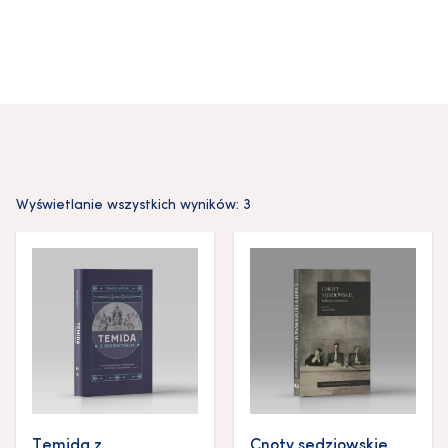
Wyświetlanie wszystkich wyników: 3
Temida z
Cnoty sędziowskie.