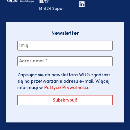
119/121
81-824 Sopot
Newsletter
Zapisując się do newslettera WUG zgadzasz
się na przetwarzanie adresu e-mail. Więcej
informacji w
Polityce Prywatności
.