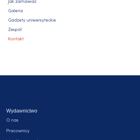
Jak zamawiać
Galeria
Gadżety uniwersyteckie
Zespół
Kontakt
Wydawnictwo
O nas
Pracownicy