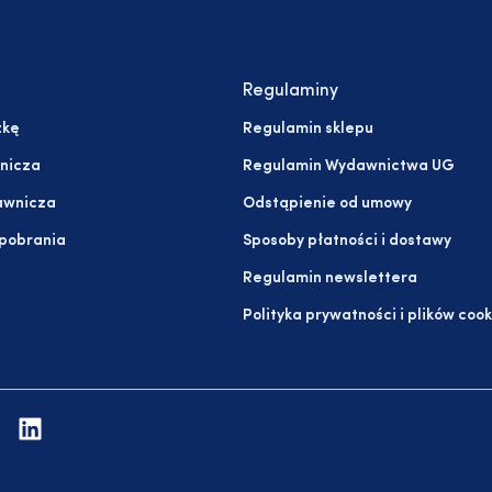
Regulaminy
żkę
Regulamin sklepu
nicza
Regulamin Wydawnictwa UG
awnicza
Odstąpienie od umowy
 pobrania
Sposoby płatności i dostawy
Regulamin newslettera
Polityka prywatności i plików cook