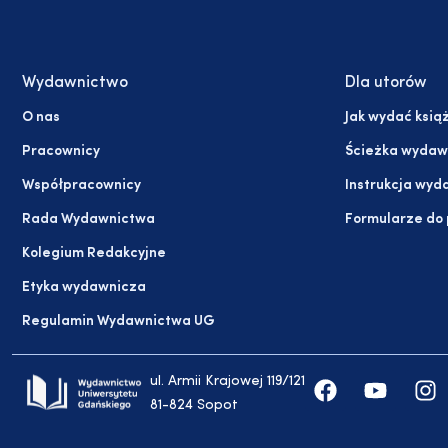
Wydawnictwo
Dla utorów
O nas
Jak wydać ksią
Pracownicy
Ścieżka wydaw
Współpracownicy
Instrukcja wyd
Rada Wydawnictwa
Formularze do
Kolegium Redakcyjne
Etyka wydawnicza
Regulamin Wydawnictwa UG
ul. Armii Krajowej 119/121
81-824 Sopot