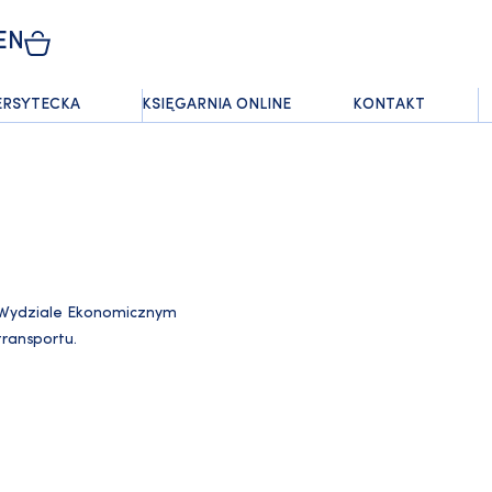
EN
ERSYTECKA
KSIĘGARNIA ONLINE
KONTAKT
 Wydziale Ekonomicznym
transportu.