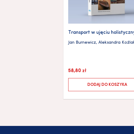
Transport w ujęciu holistycz
Jan Burnewicz
,
Aleksandra Koźla
58,80
zł
DODAJ DO KOSZYKA