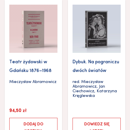
Teatr żydowski w
Dybuk. Na pograniczu
Gdańsku 1876–1968
dwóch światów
Mieczysław Abramowicz
red.
Mieczysław
Abramowicz
,
Jan
Ciechowicz
,
Katarzyna
Kręglewska
94,50
zł
DODAJ DO
DOWIEDZ SIĘ