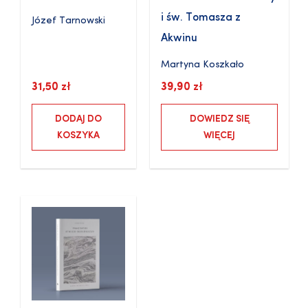
i św. Tomasza z
Józef Tarnowski
Akwinu
Martyna Koszkało
31,50
zł
39,90
zł
DODAJ DO
DOWIEDZ SIĘ
KOSZYKA
WIĘCEJ