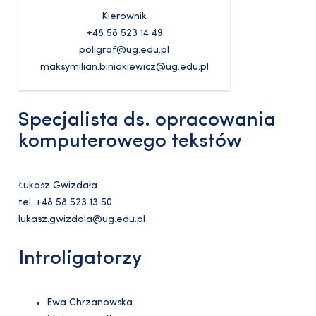
Kierownik
+48 58 523 14 49
poligraf@ug.edu.pl
maksymilian.biniakiewicz@ug.edu.pl
Specjalista ds. opracowania
komputerowego tekstów
Łukasz Gwizdała
tel. +48 58 523 13 50
lukasz.gwizdala@ug.edu.pl
Introligatorzy
Ewa Chrzanowska