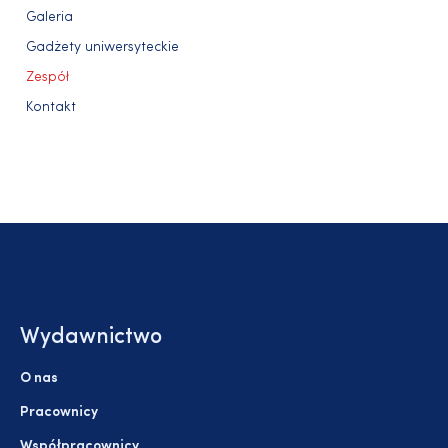
Galeria
Gadżety uniwersyteckie
Zespół
Kontakt
Wydawnictwo
O nas
Pracownicy
Współpracownicy