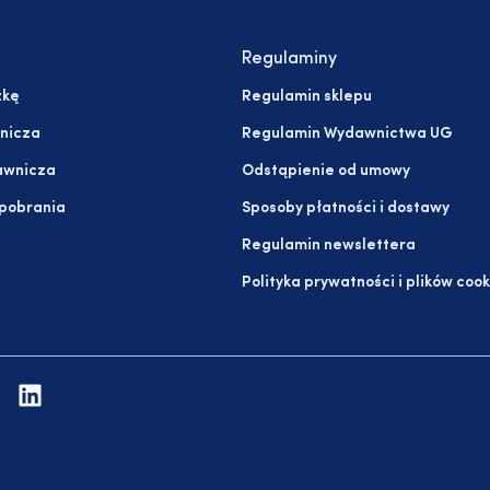
Regulaminy
żkę
Regulamin sklepu
nicza
Regulamin Wydawnictwa UG
awnicza
Odstąpienie od umowy
 pobrania
Sposoby płatności i dostawy
Regulamin newslettera
Polityka prywatności i plików cook