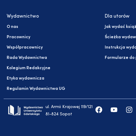
Wydawnictwo
Dla utorów
O nas
Jak wydać ksią
Pracownicy
Ścieżka wydaw
Współpracownicy
Instrukcja wyd
Rada Wydawnictwa
Formularze do
Kolegium Redakcyjne
Etyka wydawnicza
Regulamin Wydawnictwa UG
ul. Armii Krajowej 119/121
81-824 Sopot