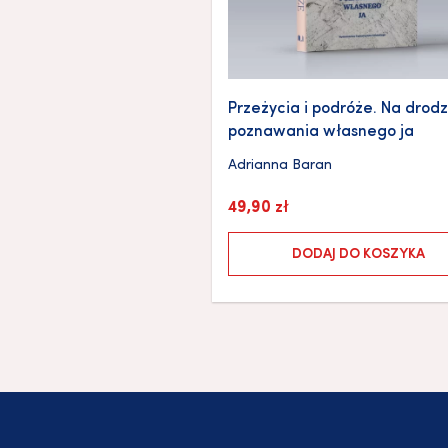
Przeżycia i podróże. Na drod
poznawania własnego ja
Adrianna Baran
49,90
zł
DODAJ DO KOSZYKA