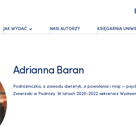
JAK WYDAĆ
NASI AUTORZY
KSIĘGARNIA UNIW
Adrianna Baran
Podróżniczka, z zawodu dietetyk, z powołania i misji — psyc
Zwierzaki w Podróży. W latach 2020-2022 sekretarz Wydaw