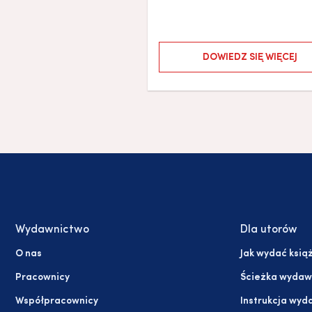
DOWIEDZ SIĘ WIĘCEJ
Wydawnictwo
Dla utorów
O nas
Jak wydać ksią
Pracownicy
Ścieżka wydaw
Współpracownicy
Instrukcja wyd