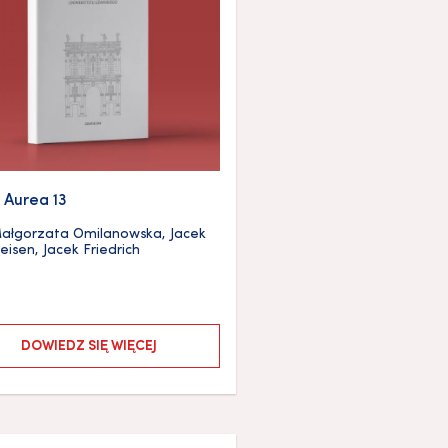
 Aurea 13
ałgorzata Omilanowska
,
Jacek
seisen
,
Jacek Friedrich
DOWIEDZ SIĘ WIĘCEJ