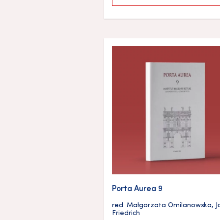
Porta Aurea 9
red.
Małgorzata Omilanowska
,
J
Friedrich