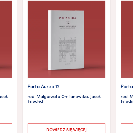
Porta Aurea 12
Porta
acek
red.
Małgorzata Omilanowska
,
Jacek
red.
M
Friedrich
Friedr
DOWIEDZ SIĘ WIĘCEJ