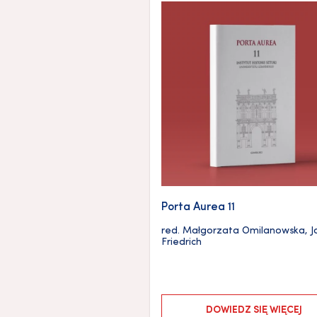
Porta Aurea 11
red.
Małgorzata Omilanowska
,
J
Friedrich
DOWIEDZ SIĘ WIĘCEJ