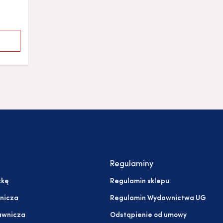
Regulaminy
żkę
Regulamin sklepu
nicza
Regulamin Wydawnictwa UG
awnicza
Odstąpienie od umowy