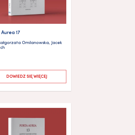
 Aurea 17
ałgorzata Omilanowska
,
Jacek
ich
DOWIEDZ SIĘ WIĘCEJ