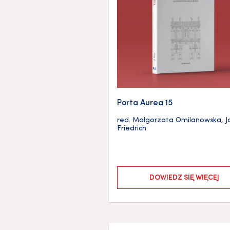
Porta Aurea 15
red.
Małgorzata Omilanowska
,
J
Friedrich
DOWIEDZ SIĘ WIĘCEJ