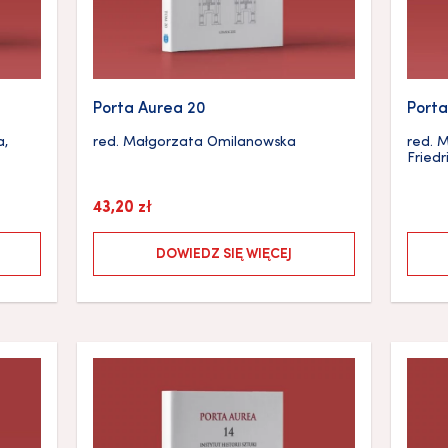
Porta Aurea 20
Porta
a
,
red.
Małgorzata Omilanowska
red.
M
Friedr
43,20
zł
DOWIEDZ SIĘ WIĘCEJ