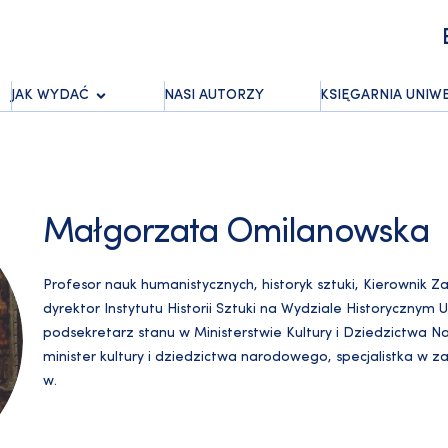
JAK WYDAĆ
NASI AUTORZY
KSIĘGARNIA UNIW
Małgorzata Omilanowska
Profesor nauk humanistycznych, historyk sztuki, Kierownik Za
dyrektor Instytutu Historii Sztuki na Wydziale Historycznym 
podsekretarz stanu w Ministerstwie Kultury i Dziedzictwa 
minister kultury i dziedzictwa narodowego, specjalistka w zakr
w.