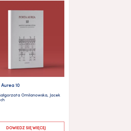
 Aurea 10
ałgorzata Omilanowska
,
Jacek
ich
DOWIEDZ SIĘ WIĘCEJ