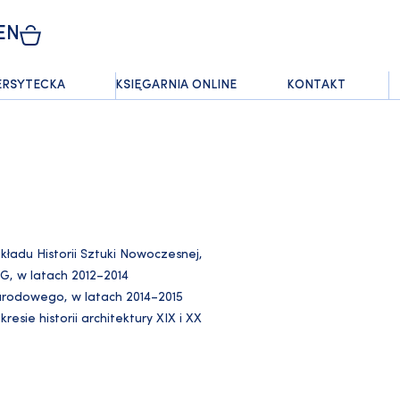
EN
ERSYTECKA
KSIĘGARNIA ONLINE
KONTAKT
kładu Historii Sztuki Nowoczesnej,
UG, w latach 2012–2014
Narodowego, w latach 2014–2015
esie historii architektury XIX i XX