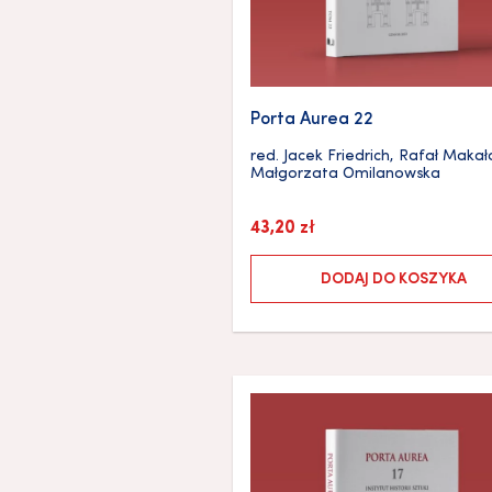
Porta Aurea 22
red.
Jacek Friedrich
,
Rafał Makał
Małgorzata Omilanowska
43,20
zł
DODAJ DO KOSZYKA