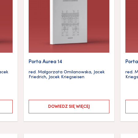
Porta Aurea 14
Porta
acek
red.
Małgorzata Omilanowska
,
Jacek
red.
M
Friedrich
,
Jacek Kriegseisen
Krieg
DOWIEDZ SIĘ WIĘCEJ