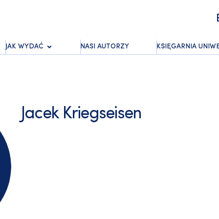
JAK WYDAĆ
NASI AUTORZY
KSIĘGARNIA UNIW
Jacek Kriegseisen