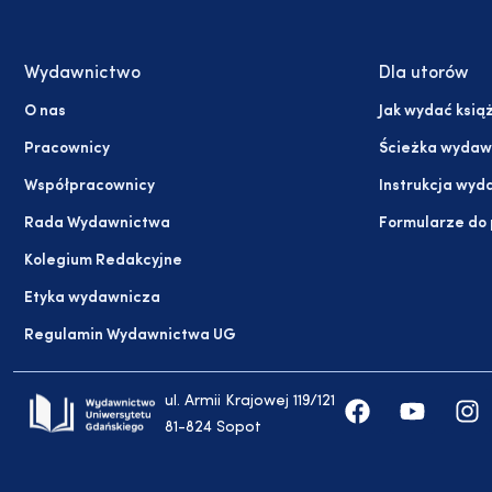
Wydawnictwo
Dla utorów
O nas
Jak wydać ksią
Pracownicy
Ścieżka wydaw
Współpracownicy
Instrukcja wyd
Rada Wydawnictwa
Formularze do
Kolegium Redakcyjne
Etyka wydawnicza
Regulamin Wydawnictwa UG
ul. Armii Krajowej 119/121
81-824 Sopot