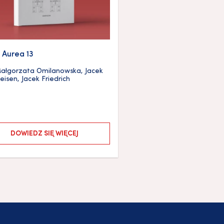
 Aurea 13
ałgorzata Omilanowska
,
Jacek
seisen
,
Jacek Friedrich
DOWIEDZ SIĘ WIĘCEJ