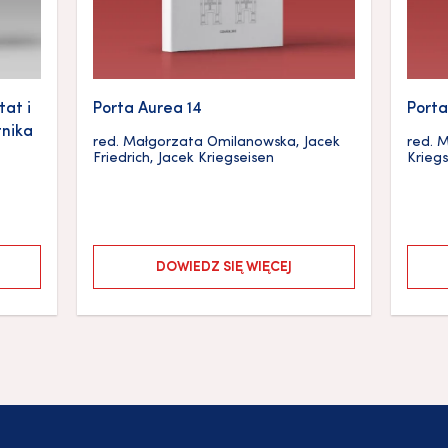
tat i
Porta Aurea 14
Porta
tnika
red.
Małgorzata Omilanowska
,
Jacek
red.
M
Friedrich
,
Jacek Kriegseisen
Krieg
DOWIEDZ SIĘ WIĘCEJ