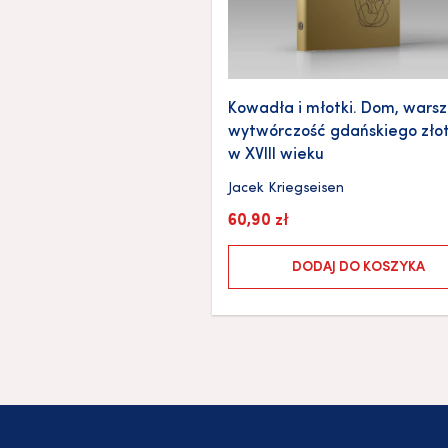
Kowadła i młotki. Dom, warsz
wytwórczość gdańskiego zło
w XVIII wieku
Jacek Kriegseisen
60,90
zł
DODAJ DO KOSZYKA