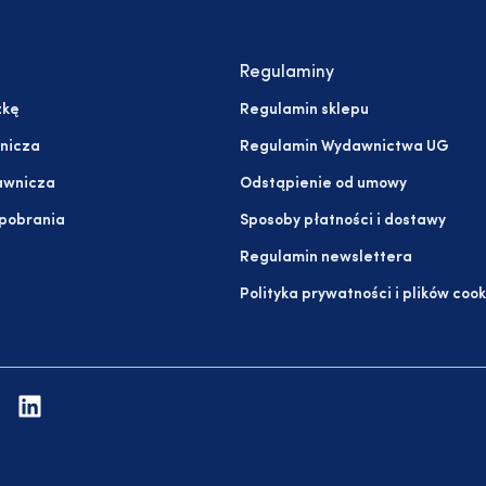
Regulaminy
żkę
Regulamin sklepu
nicza
Regulamin Wydawnictwa UG
awnicza
Odstąpienie od umowy
 pobrania
Sposoby płatności i dostawy
Regulamin newslettera
Polityka prywatności i plików cook