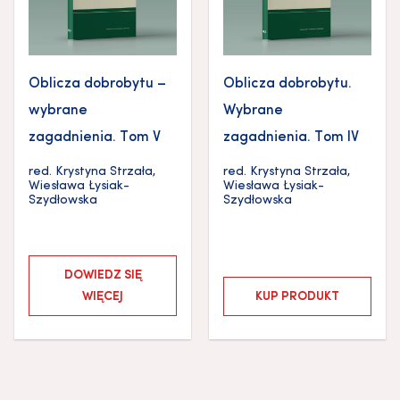
Oblicza dobrobytu –
Oblicza dobrobytu.
wybrane
Wybrane
zagadnienia. Tom V
zagadnienia. Tom IV
red.
Krystyna Strzała
,
red.
Krystyna Strzała
,
Wiesława Łysiak-
Wiesława Łysiak-
Szydłowska
Szydłowska
DOWIEDZ SIĘ
WIĘCEJ
KUP PRODUKT