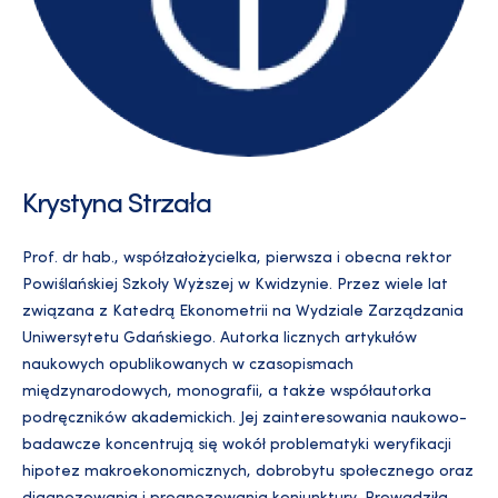
Krystyna Strzała
Prof. dr hab., współzałożycielka, pierwsza i obecna rektor
Powiślańskiej Szkoły Wyższej w Kwidzynie. Przez wiele lat
związana z Katedrą Ekonometrii na Wydziale Zarządzania
Uniwersytetu Gdańskiego. Autorka licznych artykułów
naukowych opublikowanych w czasopismach
międzynarodowych, monografii, a także współautorka
podręczników akademickich. Jej zainteresowania naukowo-
badawcze koncentrują się wokół problematyki weryfikacji
hipotez makroekonomicznych, dobrobytu społecznego oraz