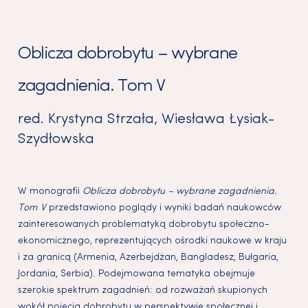
Oblicza dobrobytu – wybrane
zagadnienia. Tom V
red.
Krystyna Strzała
,
Wiesława Łysiak-
Szydłowska
W monografii
Oblicza dobrobytu – wybrane zagadnienia.
Tom V
przedstawiono poglądy i wyniki badań naukowców
zainteresowanych problematyką dobrobytu społeczno-
ekonomicznego, reprezentujących ośrodki naukowe w kraju
i za granicą (Armenia, Azerbejdżan, Bangladesz, Bułgaria,
Jordania, Serbia). Podejmowana tematyka obejmuje
szerokie spektrum zagadnień: od rozważań skupionych
wokół pojęcia dobrobytu w perspektywie społecznej i