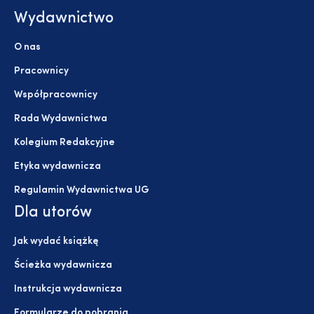
Wydawnictwo
O nas
Pracownicy
Współpracownicy
Rada Wydawnictwa
Kolegium Redakcyjne
Etyka wydawnicza
Regulamin Wydawnictwa UG
Dla utorów
Jak wydać książkę
Ścieżka wydawnicza
Instrukcja wydawnicza
Formularze do pobrania