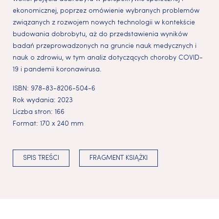
ekonomicznej, poprzez omówienie wybranych problemów
związanych z rozwojem nowych technologii w kontekście
budowania dobrobytu, aż do przedstawienia wyników
badań przeprowadzonych na gruncie nauk medycznych i
nauk o zdrowiu, w tym analiz dotyczących choroby COVID-
19 i pandemii koronawirusa.
ISBN:
978-83-8206-504-6
Rok wydania:
2023
Liczba stron:
166
Format:
170 x 240 mm
SPIS TREŚCI
FRAGMENT KSIĄŻKI