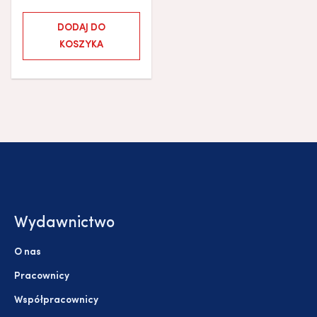
DODAJ DO
KOSZYKA
Wydawnictwo
O nas
Pracownicy
Współpracownicy