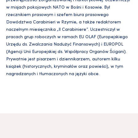
przestępczości zorganizowanej i narkotykowej. Uczestniczył
w misjach pokojowych NATO w Bośni i Kosowie. Był
rzecznikiem prasowym i szefem biura prasowego
Dowództwa Carabinieri w Rzymie, a także redaktorem
naczelnym miesięcznika „Il Carabiniere”. Uczestniczył w
pracach grup roboczych w ramach EU OLAF (Europejskiego
Urzędu ds. Zwalczania Nadużyć Finansowych) i EUROPOL
(Agencji Unii Europejskiej ds. Współpracy Organów Ścigani).
Prywatnie jest pisarzem i dziennikarzem, autorem kilku
książek (historycznych, kryminałów oraz powieści), w tym
nagradzanych i tłumaczonych na języki obce.