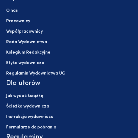
O nas
Pracownicy
Współpracownicy
Rada Wydawnictwa
Kolegium Redakcyjne
Etyka wydawnicza
Regulamin Wydawnictwa UG
Dla utorów
Jak wydać książkę
Ścieżka wydawnicza
Instrukcja wydawnicza
Formularze do pobrania
Regulaminy