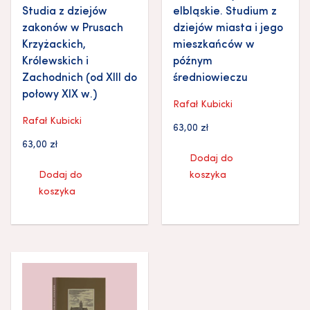
Studia z dziejów
elbląskie. Studium z
zakonów w Prusach
dziejów miasta i jego
Krzyżackich,
mieszkańców w
Królewskich i
późnym
Zachodnich (od XIII do
średniowieczu
połowy XIX w.)
Rafał Kubicki
Rafał Kubicki
63,00
zł
63,00
zł
Dodaj do
Dodaj do
koszyka
koszyka