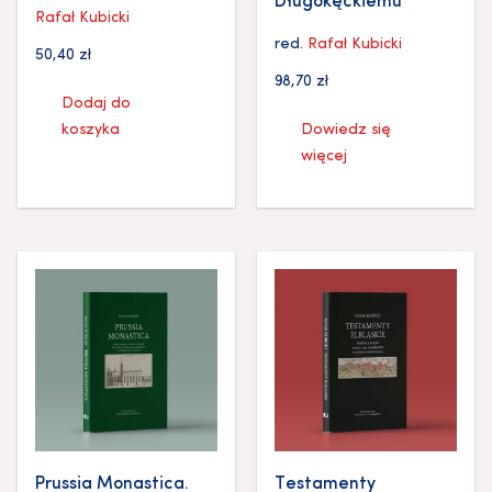
Długokęckiemu
Rafał Kubicki
red.
Rafał Kubicki
50,40
zł
98,70
zł
Dodaj do
koszyka
Dowiedz się
więcej
Prussia Monastica.
Testamenty