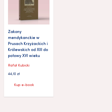
Zakony
mendykanckie w
Prusach Krzyżackich i
Królewskich od XIII do
połowy XVI wieku
Rafał Kubicki
44,10
zł
Kup e-book