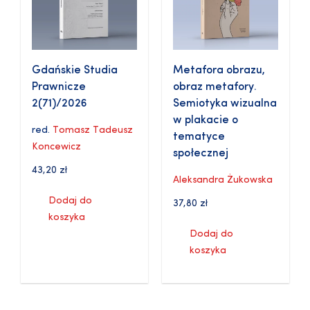
Gdańskie Studia
Metafora obrazu,
Prawnicze
obraz metafory.
2(71)/2026
Semiotyka wizualna
w plakacie o
red.
Tomasz Tadeusz
tematyce
Koncewicz
społecznej
43,20
zł
Aleksandra Żukowska
Dodaj do
37,80
zł
koszyka
Dodaj do
koszyka