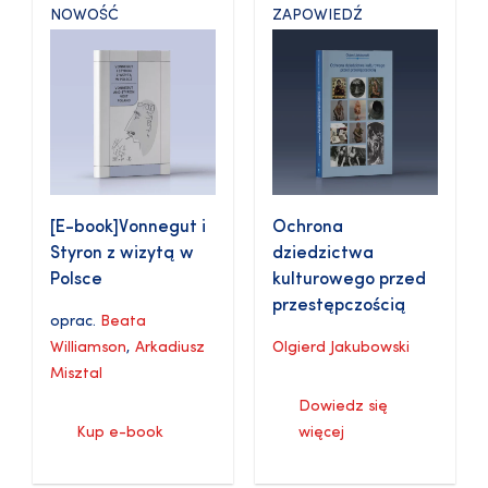
NOWOŚĆ
ZAPOWIEDŹ
[E-book]Vonnegut i
Ochrona
Styron z wizytą w
dziedzictwa
Polsce
kulturowego przed
przestępczością
oprac.
Beata
Williamson
,
Arkadiusz
Olgierd Jakubowski
Misztal
Dowiedz się
Kup e-book
więcej