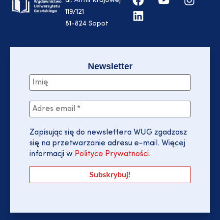
ul. Armii Krajowej
119/121
81-824 Sopot
Newsletter
Zapisując się do newslettera WUG zgadzasz
się na przetwarzanie adresu e-mail. Więcej
informacji w
Polityce Prywatności
.