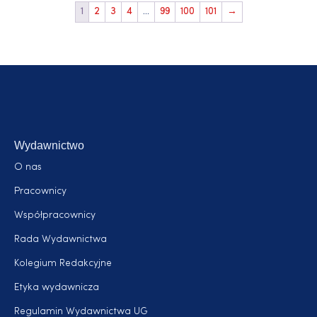
1
2
3
4
…
99
100
101
→
Wydawnictwo
O nas
Pracownicy
Współpracownicy
Rada Wydawnictwa
Kolegium Redakcyjne
Etyka wydawnicza
Regulamin Wydawnictwa UG