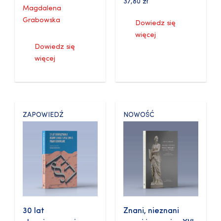
37,80
zł
Magdalena
Grabowska
Dowiedz się
więcej
Dowiedz się
więcej
ZAPOWIEDŹ
NOWOŚĆ
30 lat
Znani, nieznani