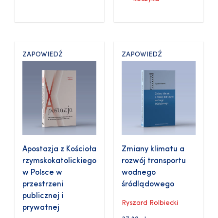
ZAPOWIEDŹ
ZAPOWIEDŹ
Apostazja z Kościoła
Zmiany klimatu a
rzymskokatolickiego
rozwój transportu
w Polsce w
wodnego
przestrzeni
śródlądowego
publicznej i
Ryszard Rolbiecki
prywatnej