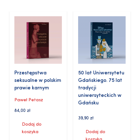
Przestępstwa
50 lat Uniwersytetu
seksualne w polskim
Gdańskiego. 75 lat
prawie karnym
tradycji
uniwersyteckich w
Paweł Petasz
Gdańsku
84,00
zł
39,90
zł
Dodaj do
koszyka
Dodaj do
koszyka