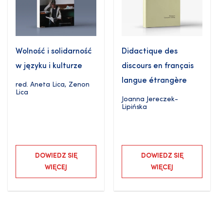
Wolność i solidarność
Didactique des
w języku i kulturze
discours en français
langue étrangère
red.
Aneta Lica
,
Zenon
Lica
Joanna Jereczek-
Lipińska
DOWIEDZ SIĘ
DOWIEDZ SIĘ
WIĘCEJ
WIĘCEJ