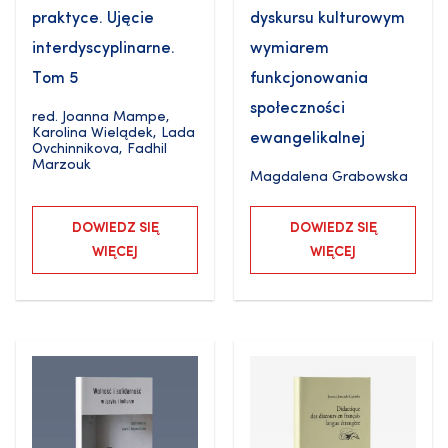
praktyce. Ujęcie
dyskursu kulturowym
interdyscyplinarne.
wymiarem
Tom 5
funkcjonowania
społeczności
red.
Joanna Mampe
,
Karolina Wielądek
,
Lada
ewangelikalnej
Ovchinnikova
,
Fadhil
Marzouk
Magdalena Grabowska
DOWIEDZ SIĘ
DOWIEDZ SIĘ
WIĘCEJ
WIĘCEJ