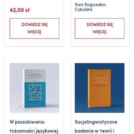
Ewa Rogowska-
Cybulska
42,00
zł
DOWIEDZ SIĘ
DOWIEDZ SIĘ
WIĘCEJ
WIĘCEJ
W poszukiwaniu
Socjolingwistyczne
tożsamości językowej.
badania w teorii i