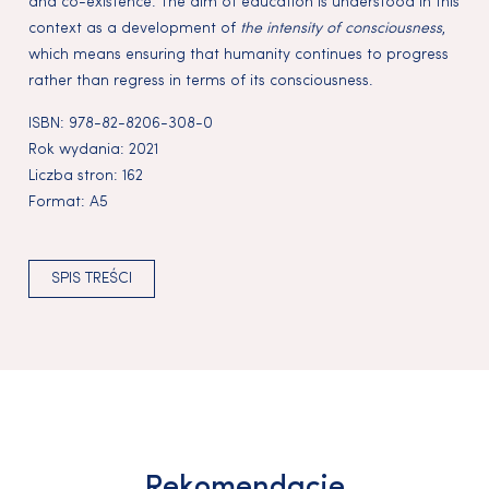
and co-existence. The aim of education is understood in this
context as a development of
the intensity of consciousness
,
which means ensuring that humanity continues to progress
rather than regress in terms of its consciousness.
ISBN:
978-82-8206-308-0
Rok wydania:
2021
Liczba stron:
162
Format:
A5
SPIS TREŚCI
Rekomendacje