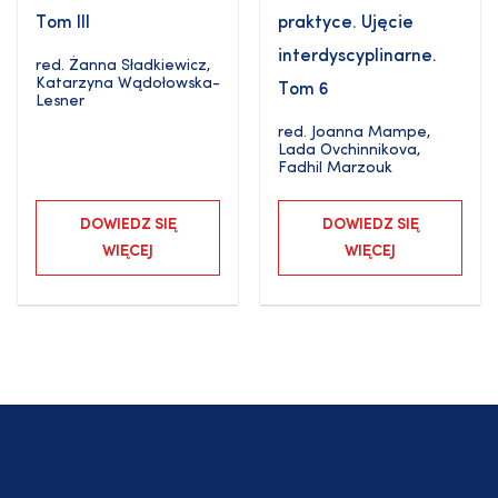
Tom III
praktyce. Ujęcie
interdyscyplinarne.
red.
Żanna Sładkiewicz
,
Katarzyna Wądołowska-
Tom 6
Lesner
red.
Joanna Mampe
,
Lada Ovchinnikova
,
Fadhil Marzouk
DOWIEDZ SIĘ
DOWIEDZ SIĘ
WIĘCEJ
WIĘCEJ