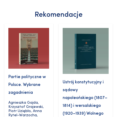
Rekomendacje
Partie polityczne w
Ustrój konstytucyjny i
Polsce. Wybrane
sądowy
zagadnienia
napoleońskiego (1807–
Agnieszka Gajda
,
1814) i wersalskiego
Krzysztof Grajewski
,
Piotr Uziębło
,
Anna
(1920–1939) Wolnego
Rytel-Warzocha
,