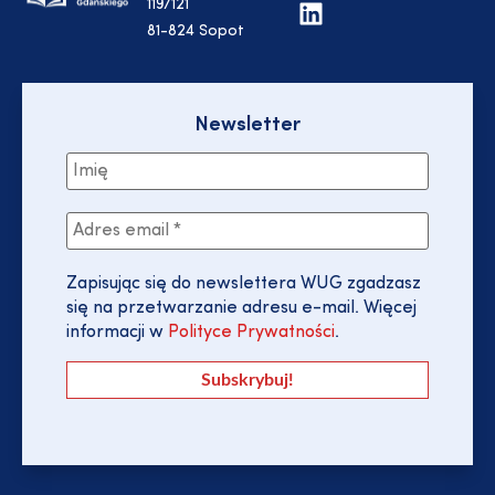
119/121
81-824 Sopot
Newsletter
Zapisując się do newslettera WUG zgadzasz
się na przetwarzanie adresu e-mail. Więcej
informacji w
Polityce Prywatności
.