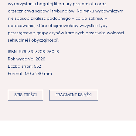
wykorzystaniu bogatej literatury przedmiotu oraz
orzecznictwa sądów i trybunałów. Na rynku wydawniczym
nie sposób znaleźć podobnego – co do zakresu –
opracowania, które obejmowałoby wszystkie typy
przestępstw z grupy czynów karalnych przeciwko wolności
seksualnej i obyczajności”.
ISBN:
978-83-8206-760-6
Rok wydania:
2026
Liczba stron:
552
Format:
170 x 240 mm
SPIS TREŚCI
FRAGMENT KSIĄŻKI