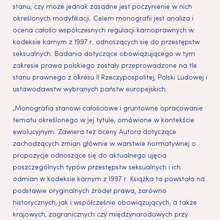
stanu, czy może jednak zasadne jest poczynienie w nich
określonych modyfikacji. Celem monografii jest analiza i
ocena całości współczesnych regulacji karnoprawnych w
kodeksie karnym z 1997 r. odnoszących się do przestępstw
seksualnych. Badania dotyczące obowiązującego w tym
zakresie prawa polskiego zostały przeprowadzone na tle
stanu prawnego z okresu II Rzeczypospolitej, Polski Ludowej i
ustawodawstw wybranych państw europejskich.
„Monografia stanowi całościowe i gruntowne opracowanie
tematu określonego w jej tytule, omówione w kontekście
ewolucyjnym. Zawiera też oceny Autora dotyczące
zachodzących zmian głównie w warstwie normatywnej o
propozycje odnoszące się do aktualnego ujęcia
poszczególnych typów przestępstw seksualnych i ich
odmian w kodeksie karnym z 1997 r. Książka ta powstała na
podstawie oryginalnych źródeł prawa, zarówno
historycznych, jak i współcześnie obowiązujących, a także
krajowych, zagranicznych czy międzynarodowych przy