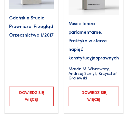
Gdańskie Studia
Miscellanea
Prawnicze. Przegląd
parlamentarne.
Orzecznictwa 1/2017
Praktyka w sferze
napięć
konstytucyjnoprawnych
Marcin M. Wiszowaty
,
Andrzej Szmyt
,
Krzysztof
Grajewski
DOWIEDZ SIĘ
DOWIEDZ SIĘ
WIĘCEJ
WIĘCEJ