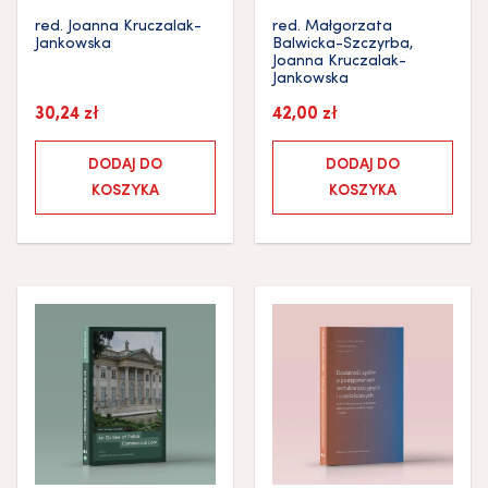
red.
Joanna Kruczalak-
red.
Małgorzata
Jankowska
Balwicka-Szczyrba
,
Joanna Kruczalak-
Jankowska
30,24
zł
42,00
zł
DODAJ DO
DODAJ DO
KOSZYKA
KOSZYKA