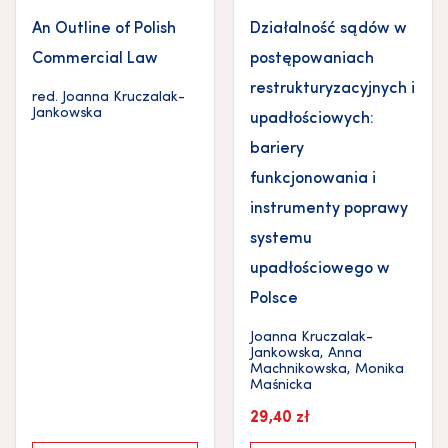
An Outline of Polish
Działalność sądów w
Commercial Law
postępowaniach
restrukturyzacyjnych i
red.
Joanna Kruczalak-
Jankowska
upadłościowych:
bariery
funkcjonowania i
instrumenty poprawy
systemu
upadłościowego w
Polsce
Joanna Kruczalak-
Jankowska
,
Anna
Machnikowska
,
Monika
Maśnicka
29,40
zł