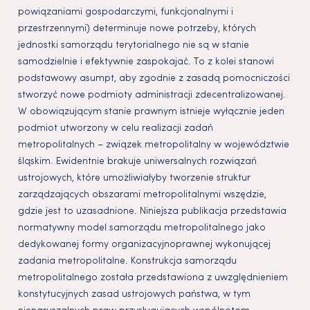
powiązaniami gospodarczymi, funkcjonalnymi i
przestrzennymi) determinuje nowe potrzeby, których
jednostki samorządu terytorialnego nie są w stanie
samodzielnie i efektywnie zaspokajać. To z kolei stanowi
podstawowy asumpt, aby zgodnie z zasadą pomocniczości
stworzyć nowe podmioty administracji zdecentralizowanej.
W obowiązującym stanie prawnym istnieje wyłącznie jeden
podmiot utworzony w celu realizacji zadań
metropolitalnych – związek metropolitalny w województwie
śląskim. Ewidentnie brakuje uniwersalnych rozwiązań
ustrojowych, które umożliwiałyby tworzenie struktur
zarządzających obszarami metropolitalnymi wszędzie,
gdzie jest to uzasadnione. Niniejsza publikacja przedstawia
normatywny model samorządu metropolitalnego jako
dedykowanej formy organizacyjnoprawnej wykonującej
zadania metropolitalne. Konstrukcja samorządu
metropolitalnego została przedstawiona z uwzględnieniem
konstytucyjnych zasad ustrojowych państwa, w tym