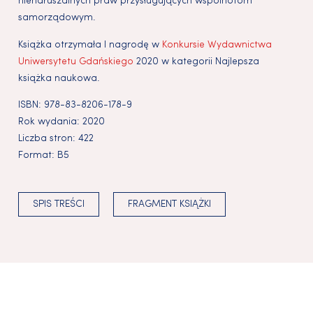
nienaruszalnych praw przysługujących wspólnotom
samorządowym.
Książka otrzymała I nagrodę w
Konkursie Wydawnictwa
Uniwersytetu Gdańskiego
2020 w kategorii Najlepsza
książka naukowa.
ISBN:
978-83-8206-178-9
Rok wydania:
2020
Liczba stron:
422
Format:
B5
SPIS TREŚCI
FRAGMENT KSIĄŻKI