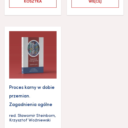
KOSZYKA
WIĘCEJ
Proces karny w dobie
przemian.
Zagadnienia ogólne
red.
Sławomir Steinborn
,
Krzysztof Woźniewski