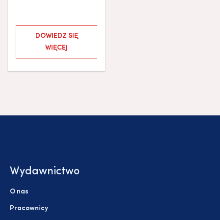
DOWIEDZ SIĘ
WIĘCEJ
Wydawnictwo
O nas
Pracownicy