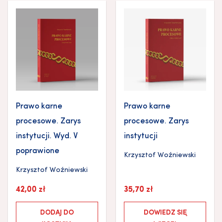
Prawo karne
Prawo karne
procesowe. Zarys
procesowe. Zarys
instytucji. Wyd. V
instytucji
poprawione
Krzysztof Woźniewski
Krzysztof Woźniewski
42,00
zł
35,70
zł
DODAJ DO
DOWIEDZ SIĘ