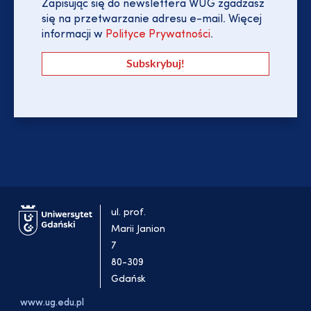
Zapisując się do newslettera WUG zgadzasz
się na przetwarzanie adresu e-mail. Więcej
informacji w
Polityce Prywatności
.
ul. prof.
Marii Janion
7
80-309
Gdańsk
www.ug.edu.pl