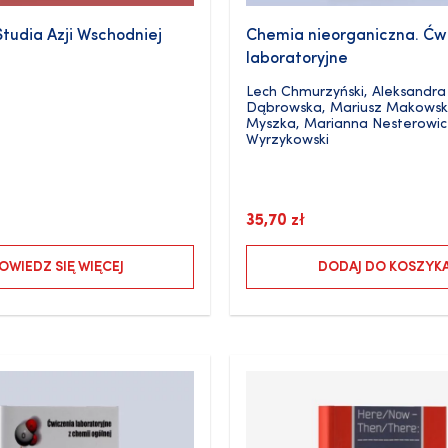
tudia Azji Wschodniej
Chemia nieorganiczna. Ćw
laboratoryjne
Lech Chmurzyński
,
Aleksandra
Dąbrowska
,
Mariusz Makowsk
Myszka
,
Marianna Nesterowic
Wyrzykowski
35,70
zł
OWIEDZ SIĘ WIĘCEJ
DODAJ DO KOSZYK