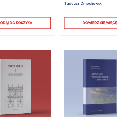
Tadeusz Dmochowski
ODAJ DO KOSZYKA
DOWIEDZ SIĘ WIĘCE