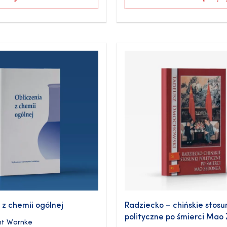
 z chemii ogólnej
Radziecko – chińskie stosu
polityczne po śmierci Ma
t Warnke