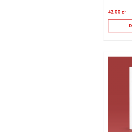
42,00
zł
D