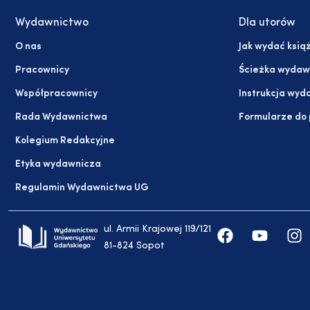
Wydawnictwo
Dla utorów
O nas
Jak wydać ksią
Pracownicy
Ścieżka wydaw
Współpracownicy
Instrukcja wyd
Rada Wydawnictwa
Formularze do
Kolegium Redakcyjne
Etyka wydawnicza
Regulamin Wydawnictwa UG
ul. Armii Krajowej 119/121
81-824 Sopot