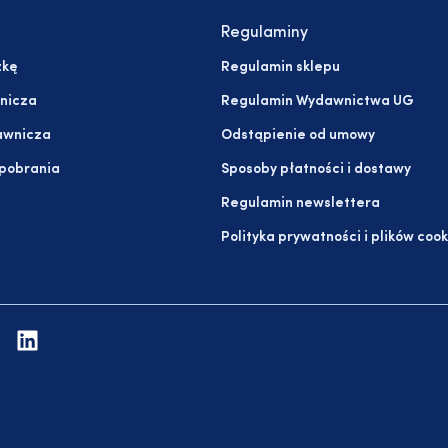
Regulaminy
żkę
Regulamin sklepu
nicza
Regulamin Wydawnictwa UG
awnicza
Odstąpienie od umowy
 pobrania
Sposoby płatności i dostawy
Regulamin newslettera
Polityka prywatności i plików cook