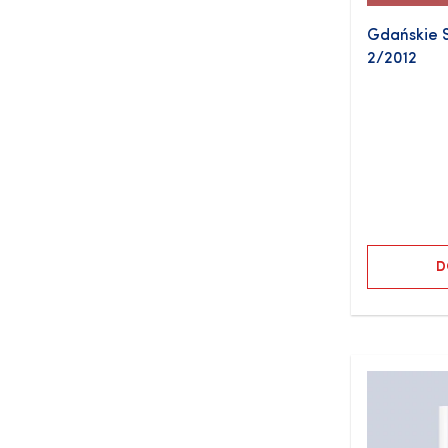
Gdańskie S
2/2012
D