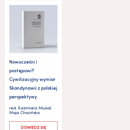
Nowocześni i
postępowi?
Cywilizacyjny wymiar
Skandynawii z polskiej
perspektywy
red.
Kazimierz Musiał
,
Maja Chacińska
DOWIEDZ SIĘ