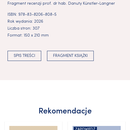
Fragment recenzji prof. dr hab. Danuty Künstler-Langner
ISBN:
978-83-8206-808-5
Rok wydania:
2026
Liczba stron:
307
Format:
150 x 210 mm
SPIS TREŚCI
FRAGMENT KSIĄŻKI
Rekomendacje
ZAPOWIEDŹ