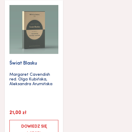
Świat Blasku
Margaret Cavendish
red.
Olga Kubińska
,
Aleksandra Arumińska
21,00
zł
DOWIEDZ SIĘ