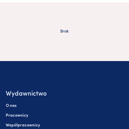
Brak
Wydawnictwo
O nas
Pracownicy
Współpracownicy