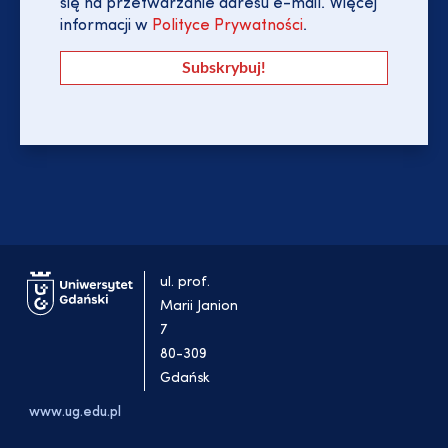
się na przetwarzanie adresu e-mail. Więcej
informacji w
Polityce Prywatności
.
ul. prof.
Marii Janion
7
80-309
Gdańsk
www.ug.edu.pl