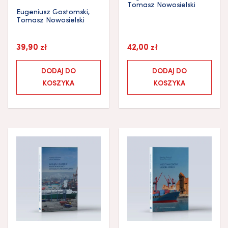
Tomasz Nowosielski
Eugeniusz Gostomski
,
Tomasz Nowosielski
39,90
zł
42,00
zł
DODAJ DO
DODAJ DO
KOSZYKA
KOSZYKA