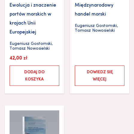
Ewolucja i znaczenie
Międzynarodowy
portów morskich w
handel morski
krajach Unii
Eugeniusz Gostomski
,
Tomasz Nowosielski
Europejskiej
Eugeniusz Gostomski
,
Tomasz Nowosielski
42,00
zł
DODAJ DO
DOWIEDZ SIĘ
KOSZYKA
WIĘCEJ