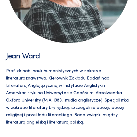
Jean Ward
Prof. dr hab. nauk humanistycznych w zakresie
literaturoznawstwa. Kierownik Zakładu Badań nad
Literaturą Anglojęzyczną w Instytucie Anglistyki i
Amerykanistyki na Uniwersytecie Gdańskim. Absolwentka
Oxford University (M.A. 1983, studia anglistycze). Specjalistka
w zakresie literatury brytyjskiej, szczególnie poezji, poezji
religijnej i przekładu literackiego. Bada związki między
literaturą angielską i literaturą polską.