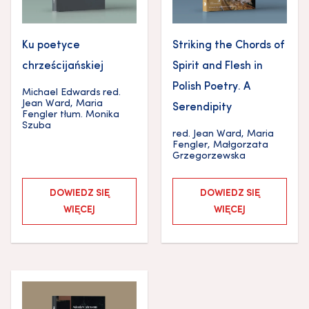
Ku poetyce
Striking the Chords of
chrześcijańskiej
Spirit and Flesh in
Polish Poetry. A
Michael Edwards
red.
Jean Ward
,
Maria
Serendipity
Fengler
tłum.
Monika
Szuba
red.
Jean Ward
,
Maria
Fengler
,
Małgorzata
Grzegorzewska
DOWIEDZ SIĘ
DOWIEDZ SIĘ
WIĘCEJ
WIĘCEJ