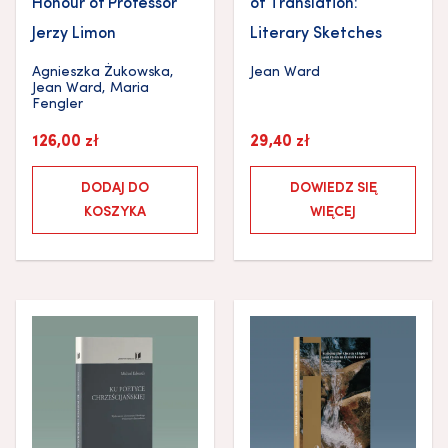
Honour of Professor
of Translation:
Jerzy Limon
Literary Sketches
Agnieszka Żukowska
,
Jean Ward
Jean Ward
,
Maria
Fengler
126,00
zł
29,40
zł
DODAJ DO
DOWIEDZ SIĘ
KOSZYKA
WIĘCEJ