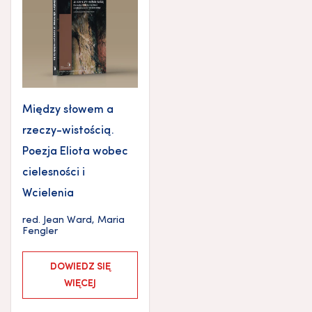
Między słowem a
rzeczy-wistością.
Poezja Eliota wobec
cielesności i
Wcielenia
red.
Jean Ward
,
Maria
Fengler
DOWIEDZ SIĘ
WIĘCEJ