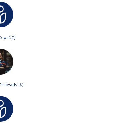
Kopeć (1)
iszowaty (5)