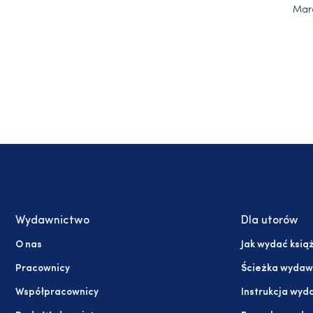
Marc
Wydawnictwo
Dla utorów
O nas
Jak wydać ksią
Pracownicy
Ścieżka wydaw
Współpracownicy
Instrukcja wyd