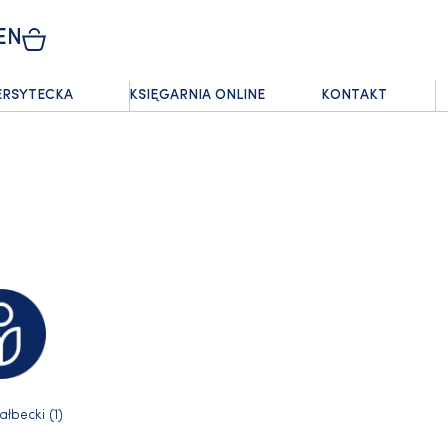
EN
ERSYTECKA
KSIĘGARNIA ONLINE
KONTAKT
łbecki (1)