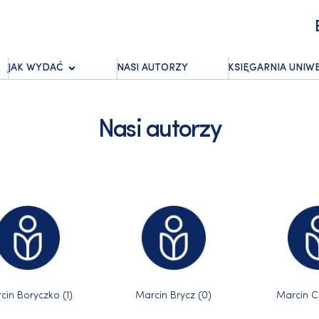
JAK WYDAĆ
NASI AUTORZY
KSIĘGARNIA UNIW
Nasi autorzy
cin Boryczko (1)
Marcin Brycz (0)
Marcin Ca