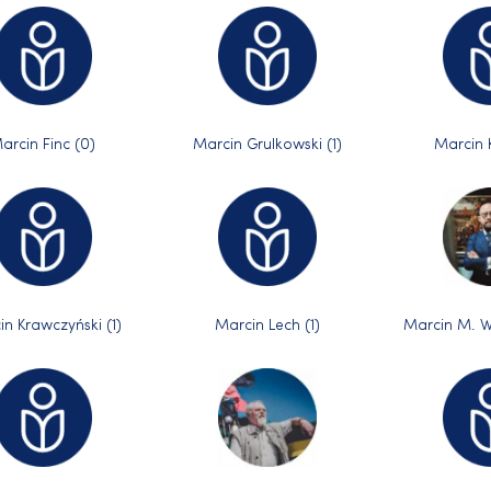
arcin Finc (0)
Marcin Grulkowski (1)
Marcin 
n Krawczyński (1)
Marcin Lech (1)
Marcin M. W