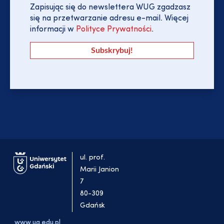
Zapisując się do newslettera WUG zgadzasz
się na przetwarzanie adresu e-mail. Więcej
informacji w
Polityce Prywatności
.
ul. prof.
Marii Janion
7
80-309
Gdańsk
www.ug.edu.pl