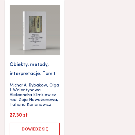
Obiekty, metody,
interpretacje. Tom 1
Michał A. Rybakow
,
Olga
I. Walentynowa
,
Aleksandra Klimkiewicz
red.
Zoja Nowożenowa
,
Tatiana Kananowicz
27,30
zł
DOWIEDZ SIĘ