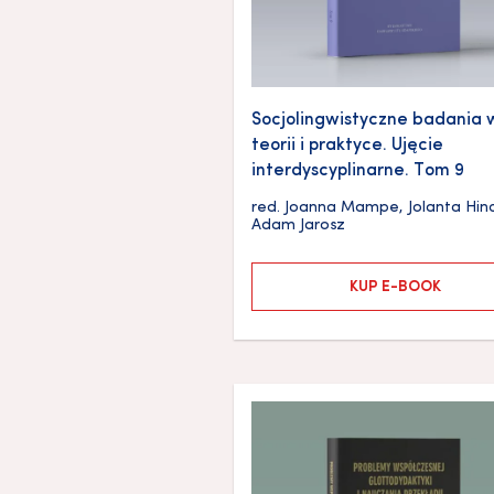
Socjolingwistyczne badania 
teorii i praktyce. Ujęcie
interdyscyplinarne. Tom 9
red.
Joanna Mampe
,
Jolanta Hin
Adam Jarosz
KUP E-BOOK