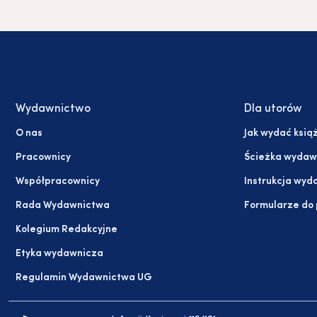
Wydawnictwo
Dla utorów
O nas
Jak wydać ksią
Pracownicy
Ścieżka wydaw
Współpracownicy
Instrukcja wyd
Rada Wydawnictwa
Formularze do
Kolegium Redakcyjne
Etyka wydawnicza
Regulamin Wydawnictwa UG