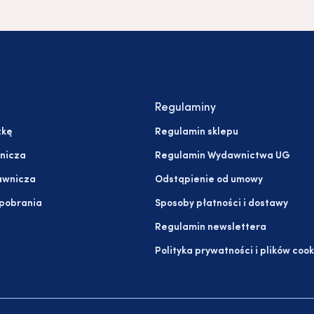
Regulaminy
żkę
Regulamin sklepu
nicza
Regulamin Wydawnictwa UG
awnicza
Odstąpienie od umowy
 pobrania
Sposoby płatności i dostawy
Regulamin newslettera
Polityka prywatności i plików cook