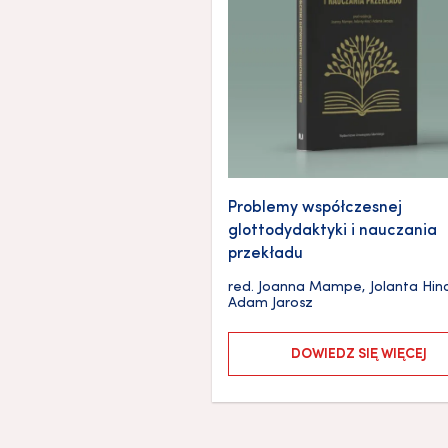
Problemy współczesnej
glottodydaktyki i nauczania
przekładu
red.
Joanna Mampe
,
Jolanta Hin
Adam Jarosz
DOWIEDZ SIĘ WIĘCEJ