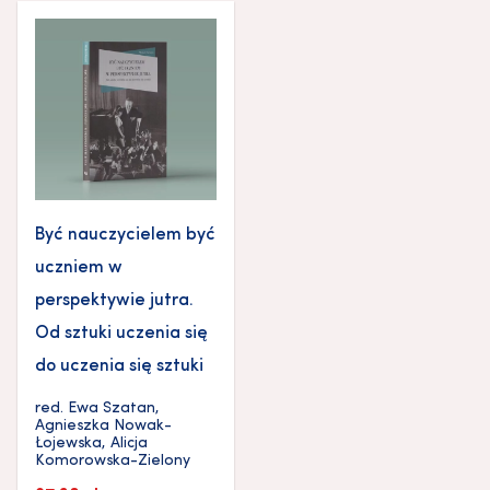
Być nauczycielem być
uczniem w
perspektywie jutra.
Od sztuki uczenia się
do uczenia się sztuki
red.
Ewa Szatan
,
Agnieszka Nowak-
Łojewska
,
Alicja
Komorowska-Zielony