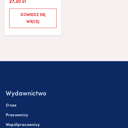
27,30
zł
DOWIEDZ SIĘ
WIĘCEJ
Wydawnictwo
O nas
Pracownicy
Współpracownicy