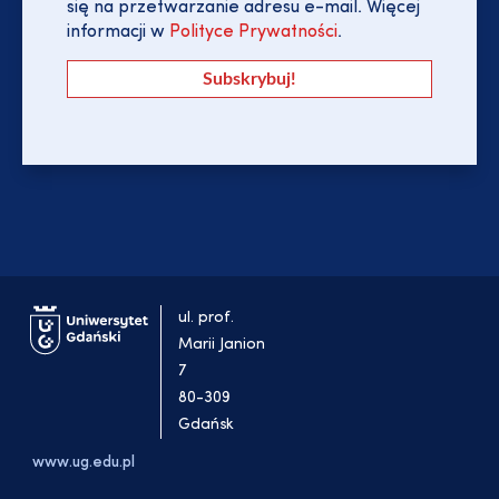
się na przetwarzanie adresu e-mail. Więcej
informacji w
Polityce Prywatności
.
ul. prof.
Marii Janion
7
80-309
Gdańsk
www.ug.edu.pl