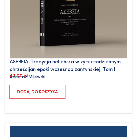
ASEBEIA. Tradycja helleńska w życiu codziennym
chrześcijan epoki wczesnobizantyńskiej. Tom I
42,00
zł
Ireneusz Milewski
DODAJ DO KOSZYKA