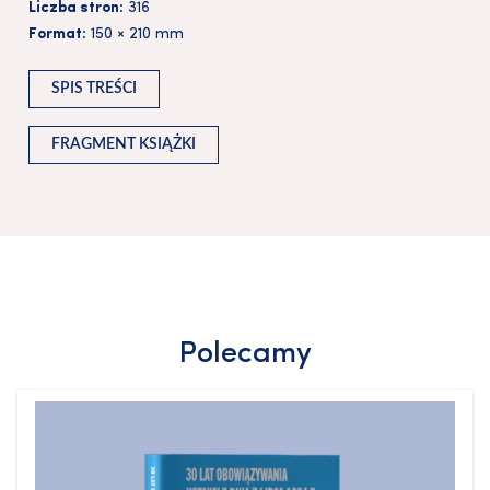
Liczba stron:
316
Format:
150 × 210 mm
SPIS TREŚCI
FRAGMENT KSIĄŻKI
Polecamy