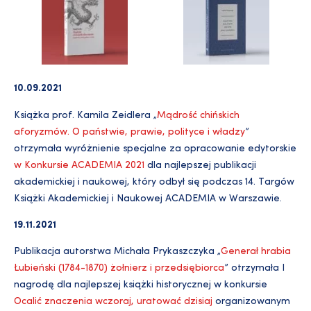
10.09.2021
Książka prof. Kamila Zeidlera „
Mądrość chińskich
aforyzmów. O państwie, prawie, polityce i władzy
”
otrzymała wyróżnienie specjalne za opracowanie edytorskie
w Konkursie ACADEMIA 2021
dla najlepszej publikacji
akademickiej i naukowej, który odbył się podczas 14. Targów
Książki Akademickiej i Naukowej ACADEMIA w Warszawie.
19.11.2021
Publikacja autorstwa Michała Prykaszczyka „
Generał hrabia
Łubieński (1784-1870) żołnierz i przedsiębiorca
” otrzymała I
nagrodę dla najlepszej książki historycznej w konkursie
Ocalić znaczenia wczoraj, uratować dzisiaj
organizowanym