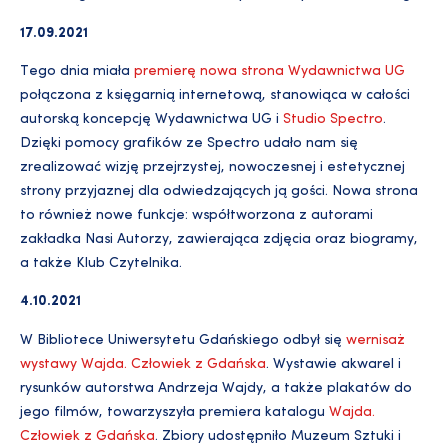
17.09.2021
Tego dnia miała
premierę nowa strona Wydawnictwa UG
połączona z księgarnią internetową, stanowiąca w całości
autorską koncepcję Wydawnictwa UG i
Studio Spectro
.
Dzięki pomocy grafików ze Spectro udało nam się
zrealizować wizję przejrzystej, nowoczesnej i estetycznej
strony przyjaznej dla odwiedzających ją gości. Nowa strona
to również nowe funkcje: współtworzona z autorami
zakładka Nasi Autorzy, zawierająca zdjęcia oraz biogramy,
a także Klub Czytelnika.
4.10.2021
W Bibliotece Uniwersytetu Gdańskiego odbył się
wernisaż
wystawy Wajda. Człowiek z Gdańska
. Wystawie akwarel i
rysunków autorstwa Andrzeja Wajdy, a także plakatów do
jego filmów, towarzyszyła premiera katalogu
Wajda.
Człowiek z Gdańska
. Zbiory udostępniło Muzeum Sztuki i