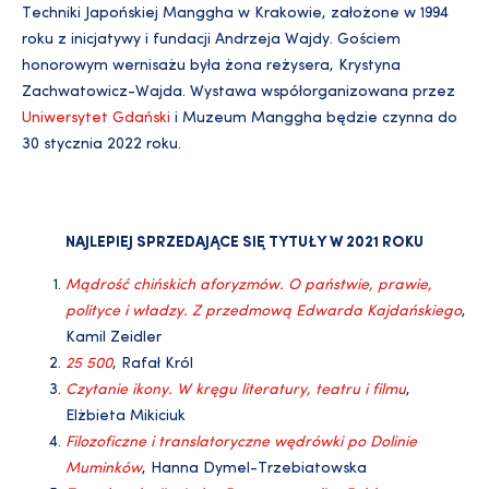
Techniki Japońskiej Manggha w Krakowie, założone w 1994
roku z inicjatywy i fundacji Andrzeja Wajdy. Gościem
honorowym wernisażu była żona reżysera, Krystyna
Zachwatowicz-Wajda. Wystawa współorganizowana przez
Uniwersytet Gdański
i Muzeum Manggha będzie czynna do
30 stycznia 2022 roku.
NAJLEPIEJ SPRZEDAJĄCE SIĘ TYTUŁY W 2021 ROKU
Mądrość chińskich aforyzmów. O państwie, prawie,
polityce i władzy. Z przedmową Edwarda Kajdańskiego
,
Kamil Zeidler
25 500
, Rafał Król
Czytanie ikony. W kręgu literatury, teatru i filmu
,
Elżbieta Mikiciuk
Filozoficzne i translatoryczne wędrówki po Dolinie
Muminków
, Hanna Dymel-Trzebiatowska