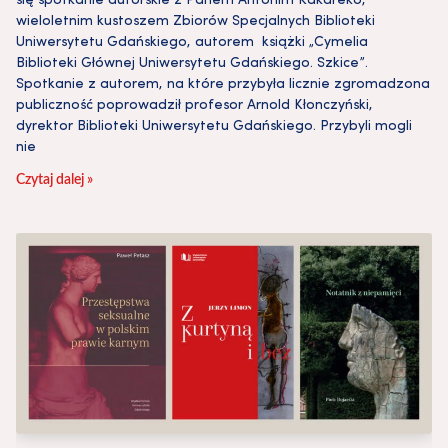
się spotkanie autorskie z Panem Antonim Kakareko,
wieloletnim kustoszem Zbiorów Specjalnych Biblioteki
Uniwersytetu Gdańskiego, autorem książki „Cymelia
Biblioteki Głównej Uniwersytetu Gdańskiego. Szkice”.
Spotkanie z autorem, na które przybyła licznie zgromadzona
publiczność poprowadził profesor Arnold Kłonczyński,
dyrektor Biblioteki Uniwersytetu Gdańskiego. Przybyli mogli
nie
Czytaj dalej »