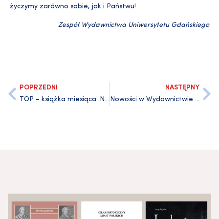
życzymy zarówno sobie, jak i Państwu!
Zespół Wydawnictwa Uniwersytetu Gdańskiego
POPRZEDNI
NASTĘPNY
TOP – książka miesiąca. Najpopularniejsze tytuły stycznia
Nowości w Wydawnictwie Uniwersytetu Gdańskiego