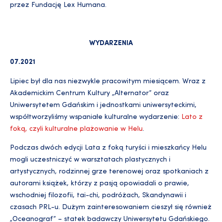
przez Fundację Lex Humana.
WYDARZENIA
07.2021
Lipiec był dla nas niezwykle pracowitym miesiącem. Wraz z
Akademickim Centrum Kultury „Alternator” oraz
Uniwersytetem Gdańskim i jednostkami uniwersyteckimi,
współtworzyliśmy wspaniałe kulturalne wydarzenie:
Lato z
foką, czyli kulturalne plażowanie w Helu
.
Podczas dwóch edycji Lata z foką turyści i mieszkańcy Helu
mogli uczestniczyć w warsztatach plastycznych i
artystycznych, rodzinnej grze terenowej oraz spotkaniach z
autorami książek, którzy z pasją opowiadali o prawie,
wschodniej filozofii, tai-chi, podróżach, Skandynawii i
czasach PRL-u. Dużym zainteresowaniem cieszył się również
„Oceanograf” – statek badawczy Uniwersytetu Gdańskiego.