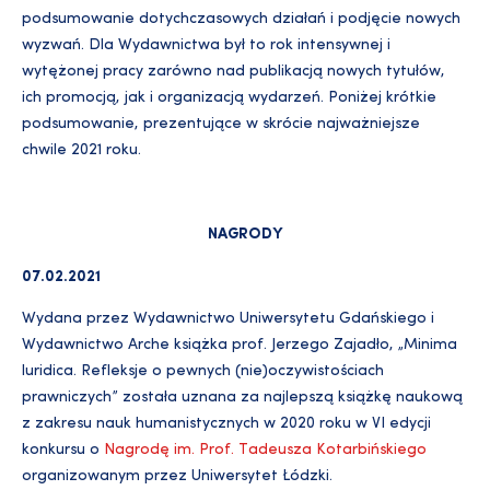
podsumowanie dotychczasowych działań i podjęcie nowych
wyzwań. Dla Wydawnictwa był to rok intensywnej i
wytężonej pracy zarówno nad publikacją nowych tytułów,
ich promocją, jak i organizacją wydarzeń. Poniżej krótkie
podsumowanie, prezentujące w skrócie najważniejsze
chwile 2021 roku.
NAGRODY
07.02.2021
Wydana przez Wydawnictwo Uniwersytetu Gdańskiego i
Wydawnictwo Arche książka prof. Jerzego Zajadło, „Minima
luridica. Refleksje o pewnych (nie)oczywistościach
prawniczych” została uznana za najlepszą książkę naukową
z zakresu nauk humanistycznych w 2020 roku w VI edycji
konkursu o
Nagrodę im. Prof. Tadeusza Kotarbińskiego
organizowanym przez Uniwersytet Łódzki.