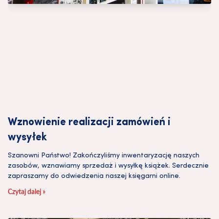
Wznowienie realizacji zamówień i
wysyłek
Szanowni Państwo! Zakończyliśmy inwentaryzację naszych
zasobów, wznawiamy sprzedaż i wysyłkę książek. Serdecznie
zapraszamy do odwiedzenia naszej księgarni online.
Czytaj dalej »