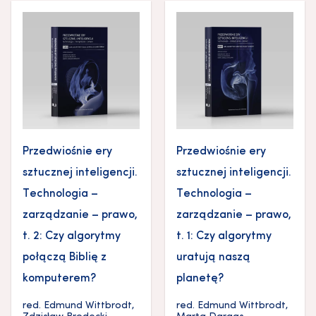
Przedwiośnie ery
Przedwiośnie ery
sztucznej inteligencji.
sztucznej inteligencji.
Technologia –
Technologia –
zarządzanie – prawo,
zarządzanie – prawo,
t. 2: Czy algorytmy
t. 1: Czy algorytmy
połączą Biblię z
uratują naszą
komputerem?
planetę?
red.
Edmund Wittbrodt
,
red.
Edmund Wittbrodt
,