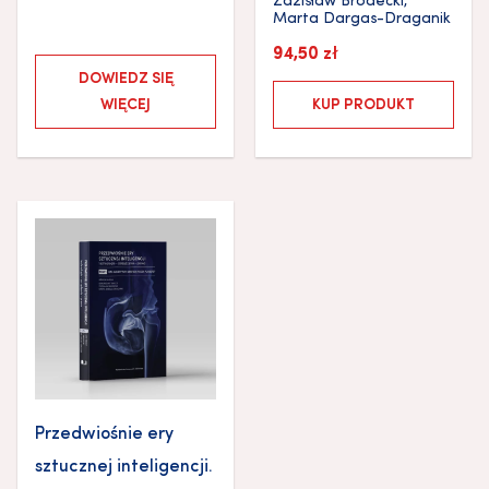
Zdzisław Brodecki
,
Marta Dargas-Draganik
94,50
zł
DOWIEDZ SIĘ
WIĘCEJ
KUP PRODUKT
Przedwiośnie ery
sztucznej inteligencji.