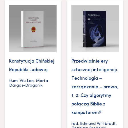
Konstytucja Chińskiej
Przedwiośnie ery
Republiki Ludowej
sztucznej inteligencji.
Technologia –
tłum.
Wu Lan
,
Marta
Dargas-Draganik
zarządzanie – prawo,
t. 2: Czy algorytmy
połączą Biblię z
komputerem?
red.
Edmund Wittbrodt
,