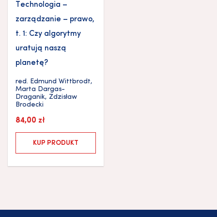
Technologia –
zarządzanie – prawo,
t. 1: Czy algorytmy
uratują naszą
planetę?
red.
Edmund Wittbrodt
,
Marta Dargas-
Draganik
,
Zdzisław
Brodecki
84,00
zł
KUP PRODUKT