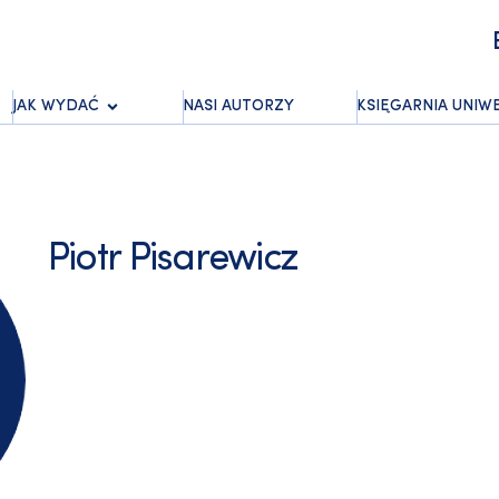
JAK WYDAĆ
NASI AUTORZY
KSIĘGARNIA UNIW
Piotr Pisarewicz