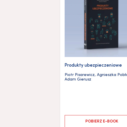
Produkty ubezpieczeniowe
Piotr Pisarewicz
,
Agnieszka Pobł
Adam Gierusz
POBIERZ E-BOOK