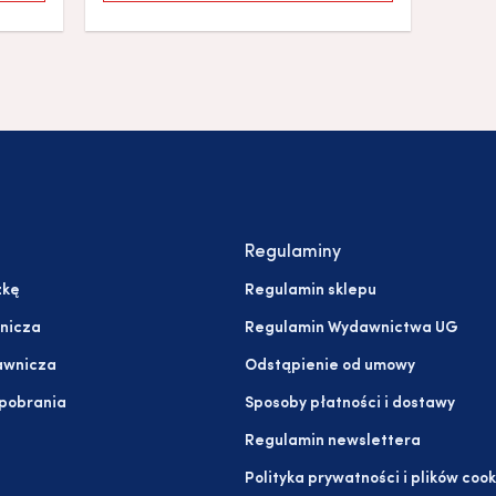
Regulaminy
żkę
Regulamin sklepu
nicza
Regulamin Wydawnictwa UG
awnicza
Odstąpienie od umowy
 pobrania
Sposoby płatności i dostawy
Regulamin newslettera
Polityka prywatności i plików cook