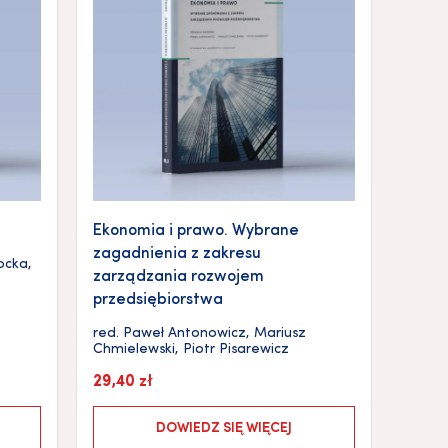
Ekonomia i prawo. Wybrane
zagadnienia z zakresu
ocka
,
zarządzania rozwojem
przedsiębiorstwa
red.
Paweł Antonowicz
,
Mariusz
Chmielewski
,
Piotr Pisarewicz
29,40
zł
DOWIEDZ SIĘ WIĘCEJ