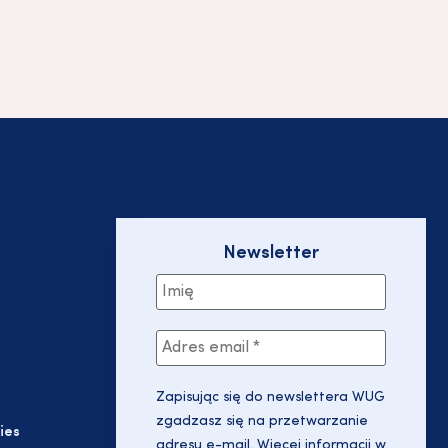
Newsletter
Zapisując się do newslettera WUG
zgadzasz się na przetwarzanie
ies
adresu e-mail. Więcej informacji w