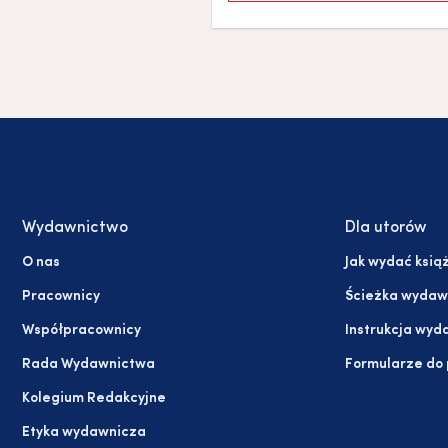
Wydawnictwo
Dla utorów
O nas
Jak wydać ksią
Pracownicy
Ścieżka wydaw
Współpracownicy
Instrukcja wyd
Rada Wydawnictwa
Formularze do
Kolegium Redakcyjne
Etyka wydawnicza