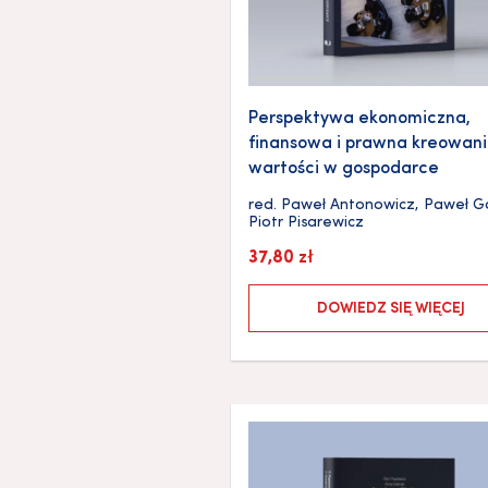
Perspektywa ekonomiczna,
finansowa i prawna kreowan
wartości w gospodarce
red.
Paweł Antonowicz
,
Paweł Ga
Piotr Pisarewicz
37,80
zł
DOWIEDZ SIĘ WIĘCEJ