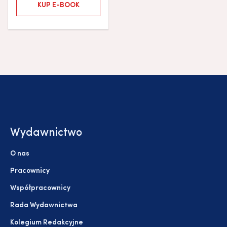
KUP E-BOOK
Wydawnictwo
O nas
Pracownicy
Współpracownicy
Rada Wydawnictwa
Kolegium Redakcyjne