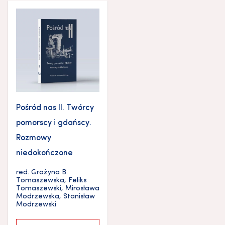
Pośród nas II. Twórcy
pomorscy i gdańscy.
Rozmowy
niedokończone
red.
Grażyna B.
Tomaszewska
,
Feliks
Tomaszewski
,
Mirosława
Modrzewska
,
Stanisław
Modrzewski