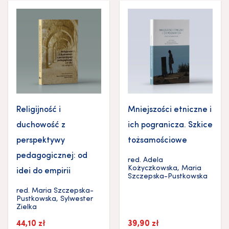
Religijność i
Mniejszości etniczne i
duchowość z
ich pogranicza. Szkice
perspektywy
tożsamościowe
pedagogicznej: od
red.
Adela
Kożyczkowska
,
Maria
idei do empirii
Szczepska-Pustkowska
red.
Maria Szczepska-
Pustkowska
,
Sylwester
Zielka
44,10
zł
39,90
zł