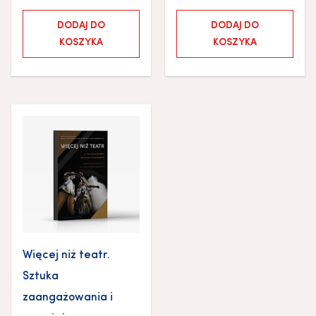
DODAJ DO
DODAJ DO
KOSZYKA
KOSZYKA
Więcej niż teatr.
Sztuka
zaangażowania i