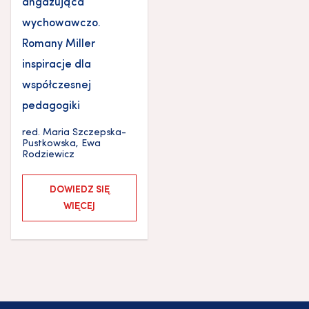
angażująca
wychowawczo.
Romany Miller
inspiracje dla
współczesnej
pedagogiki
red.
Maria Szczepska-
Pustkowska
,
Ewa
Rodziewicz
DOWIEDZ SIĘ
WIĘCEJ