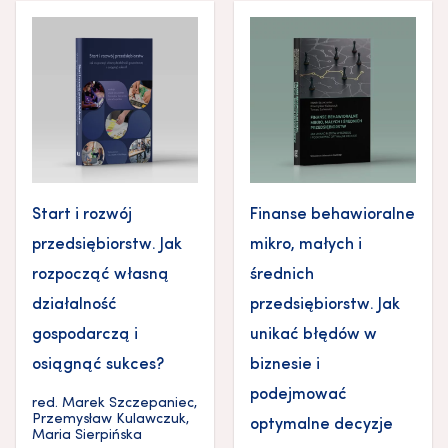
Start i rozwój
Finanse behawioralne
przedsiębiorstw. Jak
mikro, małych i
rozpocząć własną
średnich
działalność
przedsiębiorstw. Jak
gospodarczą i
unikać błędów w
osiągnąć sukces?
biznesie i
podejmować
red.
Marek Szczepaniec
,
Przemysław Kulawczuk
,
optymalne decyzje
Maria Sierpińska