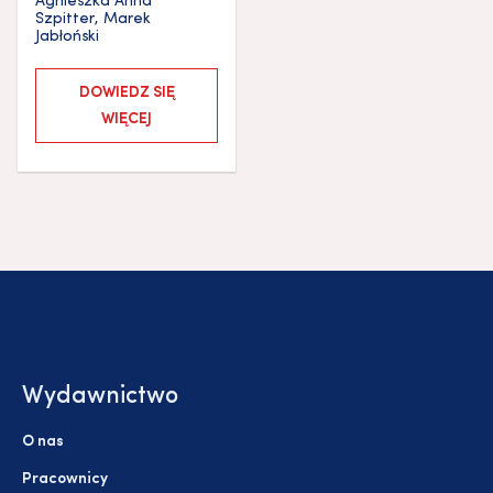
Agnieszka Anna
Szpitter
,
Marek
Jabłoński
DOWIEDZ SIĘ
WIĘCEJ
Wydawnictwo
O nas
Pracownicy