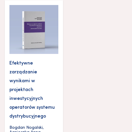
Efektywne
zarządzanie
wynikami w
projektach
inwestycyjnych
operatorów systemu
dystrybucyjnego
Bogdan Nogalski
,