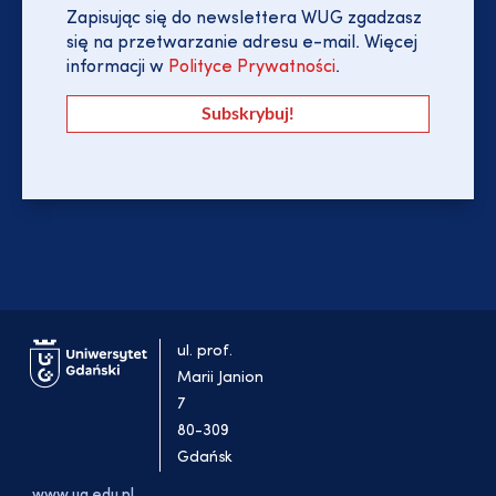
Zapisując się do newslettera WUG zgadzasz
się na przetwarzanie adresu e-mail. Więcej
informacji w
Polityce Prywatności
.
ul. prof.
Marii Janion
7
80-309
Gdańsk
www.ug.edu.pl