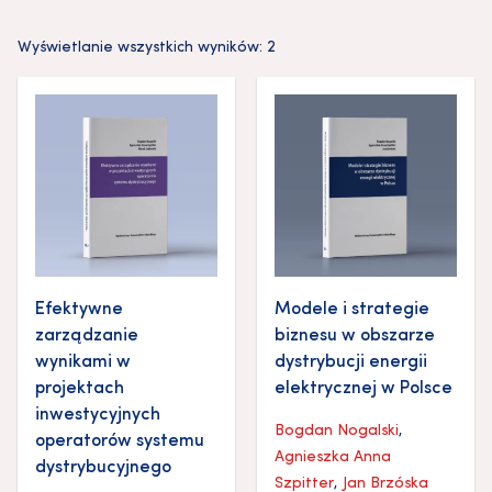
Wyświetlanie wszystkich wyników: 2
Efektywne
Modele i strategie
zarządzanie
biznesu w obszarze
wynikami w
dystrybucji energii
projektach
elektrycznej w Polsce
inwestycyjnych
Bogdan Nogalski
,
operatorów systemu
Agnieszka Anna
dystrybucyjnego
Szpitter
,
Jan Brzóska