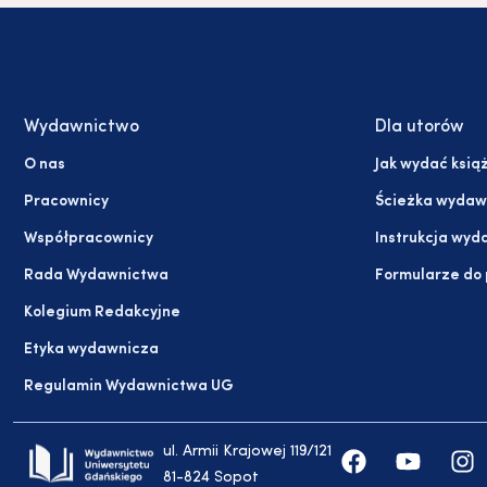
Wydawnictwo
Dla utorów
O nas
Jak wydać ksią
Pracownicy
Ścieżka wydaw
Współpracownicy
Instrukcja wyd
Rada Wydawnictwa
Formularze do
Kolegium Redakcyjne
Etyka wydawnicza
Regulamin Wydawnictwa UG
ul. Armii Krajowej 119/121
81-824 Sopot