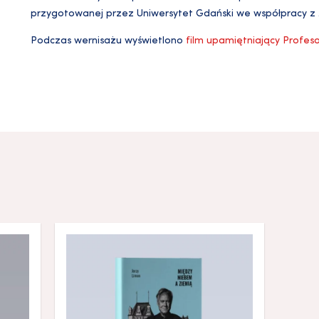
przygotowanej przez Uniwersytet Gdański we współpracy
Podczas wernisażu wyświetlono
film upamiętniający Profes