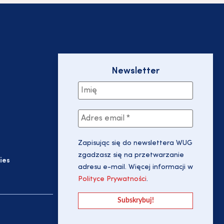
Newsletter
Zapisując się do newslettera WUG
zgadzasz się na przetwarzanie
ies
adresu e-mail. Więcej informacji w
Polityce Prywatności
.