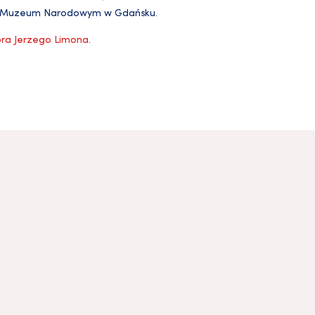
 z Muzeum Narodowym w Gdańsku.
ora Jerzego Limona
.