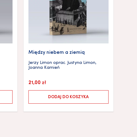
Między niebem a ziemią
Jerzy Limon
oprac.
Justyna Limon
,
Joanna Kamień
21,00
zł
DODAJ DO KOSZYKA