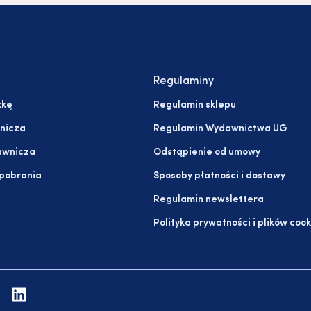
Regulaminy
żkę
Regulamin sklepu
nicza
Regulamin Wydawnictwa UG
awnicza
Odstąpienie od umowy
 pobrania
Sposoby płatności i dostawy
Regulamin newslettera
Polityka prywatności i plików cook