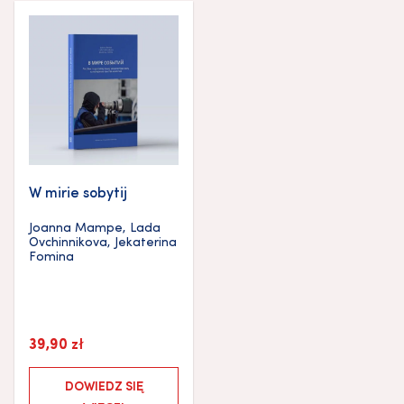
W mirie sobytij
Joanna Mampe
,
Lada
Ovchinnikova
,
Jekaterina
Fomina
39,90
zł
DOWIEDZ SIĘ