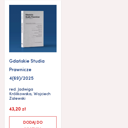
Gdańskie Studia
Prawnicze
4(69)/2025
red.
Jadwiga
Królikowska
,
Wojciech
Zalewski
43,20
zł
DODAJ DO