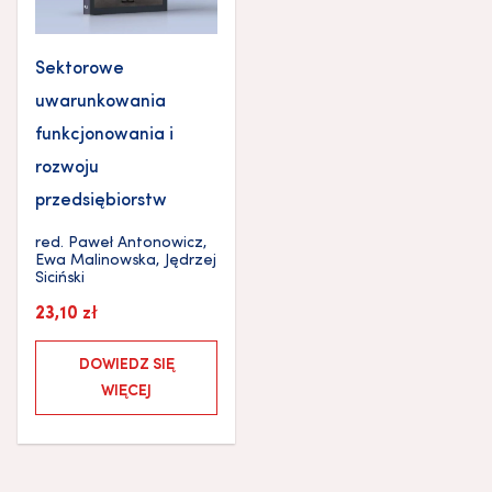
Sektorowe
uwarunkowania
funkcjonowania i
rozwoju
przedsiębiorstw
red.
Paweł Antonowicz
,
Ewa Malinowska
,
Jędrzej
Siciński
23,10
zł
DOWIEDZ SIĘ
WIĘCEJ