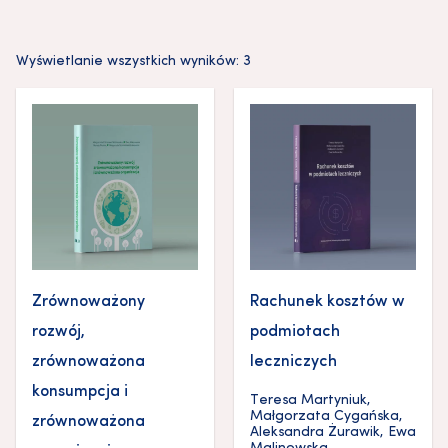
Wyświetlanie wszystkich wyników: 3
Zrównoważony
Rachunek kosztów w
rozwój,
podmiotach
zrównoważona
leczniczych
konsumpcja i
Teresa Martyniuk
,
Małgorzata Cygańska
,
zrównoważona
Aleksandra Żurawik
,
Ewa