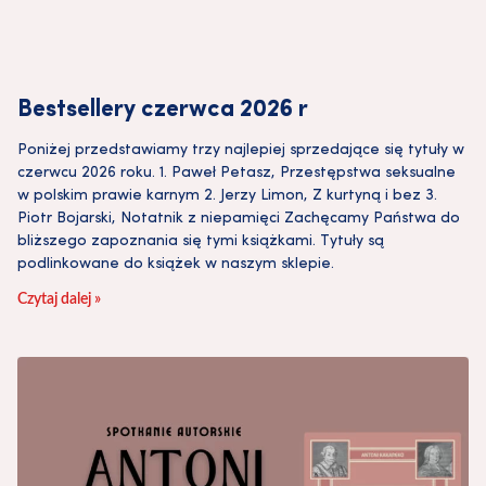
Bestsellery czerwca 2026 r
Poniżej przedstawiamy trzy najlepiej sprzedające się tytuły w
czerwcu 2026 roku. 1. Paweł Petasz, Przestępstwa seksualne
w polskim prawie karnym 2. Jerzy Limon, Z kurtyną i bez 3.
Piotr Bojarski, Notatnik z niepamięci Zachęcamy Państwa do
bliższego zapoznania się tymi książkami. Tytuły są
podlinkowane do książek w naszym sklepie.
Czytaj dalej »