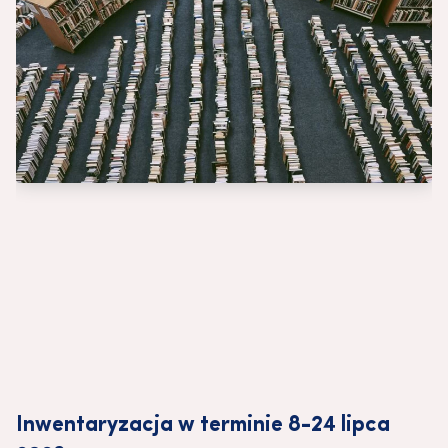
Inwentaryzacja w terminie 8-24 lipca