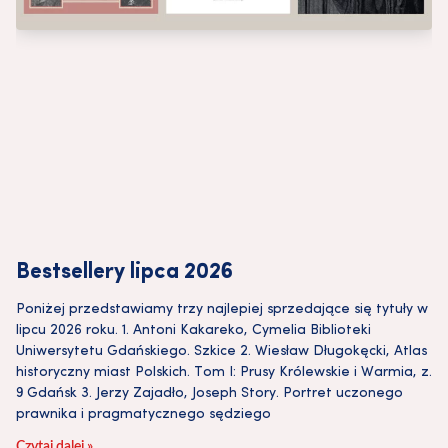
Bestsellery lipca 2026
Poniżej przedstawiamy trzy najlepiej sprzedające się tytuły w
lipcu 2026 roku. 1. Antoni Kakareko, Cymelia Biblioteki
Uniwersytetu Gdańskiego. Szkice 2. Wiesław Długokęcki, Atlas
historyczny miast Polskich. Tom I: Prusy Królewskie i Warmia, z.
9 Gdańsk 3. Jerzy Zajadło, Joseph Story. Portret uczonego
prawnika i pragmatycznego sędziego
Czytaj dalej »