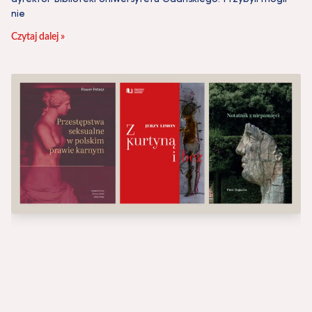
nie
Czytaj dalej »