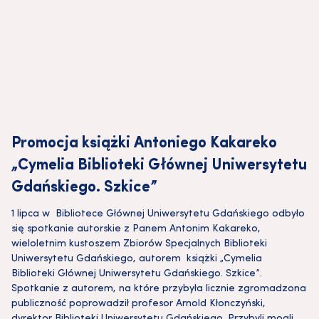
Promocja książki Antoniego Kakareko
„Cymelia Biblioteki Głównej Uniwersytetu
Gdańskiego. Szkice”
1 lipca w Bibliotece Głównej Uniwersytetu Gdańskiego odbyło
się spotkanie autorskie z Panem Antonim Kakareko,
wieloletnim kustoszem Zbiorów Specjalnych Biblioteki
Uniwersytetu Gdańskiego, autorem książki „Cymelia
Biblioteki Głównej Uniwersytetu Gdańskiego. Szkice”.
Spotkanie z autorem, na które przybyła licznie zgromadzona
publiczność poprowadził profesor Arnold Kłonczyński,
dyrektor Biblioteki Uniwersytetu Gdańskiego. Przybyli mogli