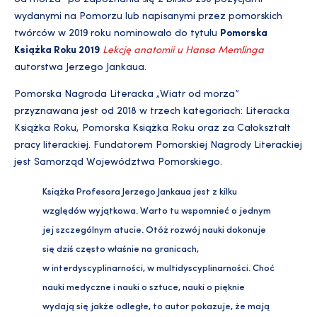
wydanymi na Pomorzu lub napisanymi przez pomorskich
twórców w 2019 roku nominowało do tytułu
Pomorska
Książka Roku 2019
Lekcję anatomii u Hansa Memlinga
autorstwa Jerzego Jankaua.
Pomorska Nagroda Literacka „Wiatr od morza”
przyznawana jest od 2018 w trzech kategoriach: Literacka
Książka Roku, Pomorska Książka Roku oraz za Całokształt
pracy literackiej. Fundatorem Pomorskiej Nagrody Literackiej
jest Samorząd Województwa Pomorskiego.
Książka Profesora Jerzego Jankaua jest z kilku
względów wyjątkowa. Warto tu wspomnieć o jednym
jej szczególnym atucie. Otóż rozwój nauki dokonuje
się dziś często właśnie na granicach,
w interdyscyplinarności, w multidyscyplinarności. Choć
nauki medyczne i nauki o sztuce, nauki o pięknie
wydają się jakże odległe, to autor pokazuje, że mają