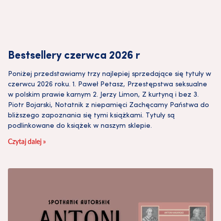
Bestsellery czerwca 2026 r
Poniżej przedstawiamy trzy najlepiej sprzedające się tytuły w
czerwcu 2026 roku. 1. Paweł Petasz, Przestępstwa seksualne
w polskim prawie karnym 2. Jerzy Limon, Z kurtyną i bez 3.
Piotr Bojarski, Notatnik z niepamięci Zachęcamy Państwa do
bliższego zapoznania się tymi książkami. Tytuły są
podlinkowane do książek w naszym sklepie.
Czytaj dalej »