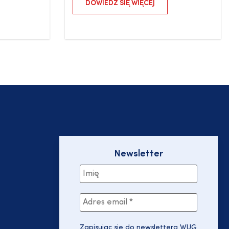
DOWIEDZ SIĘ WIĘCEJ
Newsletter
Zapisując się do newslettera WUG