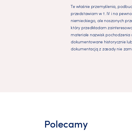
Te właśnie przemyślenia, podbud
przedstawiam w t. IV i na pewno
niemieckiego, ale noszonych prz
który przedkładam zainteresowa
materiale nazwisk pochodzenia n
dokumentowane historycznie lub
dokumentacją z zasady nie zam
Polecamy